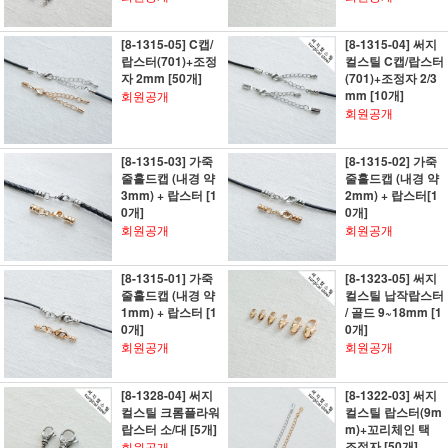
[8-1315-05] C캡/
[8-1315-04] 써지
랍스터(701)+조정
컬스틸 C캡/랍스터
자 2mm [50개]
(701)+조정자 2/3
mm [10개]
회원공개
회원공개
[8-1315-03] 가죽
[8-1315-02] 가죽
줄홀드캡 (내경 약
줄홀드캡 (내경 약
3mm) + 랍스터 [1
2mm) + 랍스터[1
0개]
0개]
회원공개
회원공개
[8-1315-01] 가죽
[8-1323-05] 써지
줄홀드캡 (내경 약
컬스틸 납작랍스터
1mm) + 랍스터 [1
/ 골드 9~18mm [1
0개]
0개]
회원공개
회원공개
[8-1328-04] 써지
[8-1322-03] 써지
컬스틸 크롬플라워
컬스틸 랍스터(9m
랍스터 소/대 [5개]
m)+꼬리체인 택
조정자 [50개]
회원공개