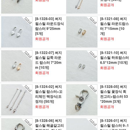
회원공개
[8-1328-03] 써지
[8-1321-08] 써지
컬스틸 라운드장식
컬스틸 라운드랍스
랍스터 9*25mm
터 7*15mm [10
[5개]
개]
회원공개
회원공개
[8-1322-07] 써지
[8-1321-10] 써지
컬스틸 길쭉 라운
컬스틸 하트랍스터
드 랍스터 7*20m
6.5*12mm [10개]
m [10개]
회원공개
회원공개
[8-1324-02] 써지
[8-1328-05] 써지
컬스틸 랍스터+꼬
컬스틸 꽃장식 회
리체인 택장식(조
전고리+랍스터 53
정자) [50개]
*20mm [3개]
회원공개
회원공개
[8-1328-06] 써지
[8-1326-01] 써지
컬스틸 해골갈고리
컬스틸 랍스터 9~1