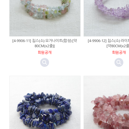
[4-9906-11] 칩스(소) 모거나이트(합성) [약
[4-9906-12] 칩스(소) 
80CM(x2줄)]
[약80CM(x2줄
회원공개
회원공개