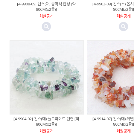
[4-9908-09] 칩스(대) 공작석 합성 [약
[4-9902-09] 칩스(소) 
80CM(x2줄)]
80CM(x2줄)]
회원공개
회원공개
[4-9904-02] 칩스(대) 플로라이트 천연 [약
[4-9914-07] 칩스(대) 
80CM(x2줄)]
80CM(x2줄)]
회원공개
회원공개