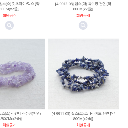
2] 칩스(소) 캣츠아이/믹스 [약
[4-9913-08] 칩스(대) 백수정 천연 [약
80CM(x2줄)]
80CM(x2줄)]
회원공개
회원공개
3] 칩스(소) 라벤더자수정(천연)
[4-9911-03] 칩스(소) 소다라이트 천연 [약
약80CM(x2줄)]
80CM(x2줄)]
회원공개
회원공개