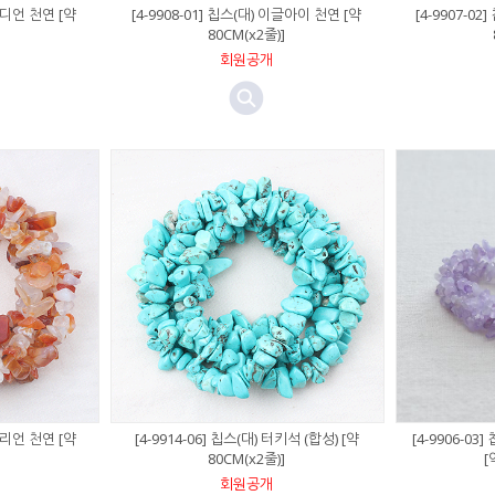
옵시디언 천연 [약
[4-9908-01] 칩스(대) 이글아이 천연 [약
[4-9907-0
80CM(x2줄)]
회원공개
커넬리언 천연 [약
[4-9914-06] 칩스(대) 터키석 (합성) [약
[4-9906-0
80CM(x2줄)]
[
회원공개