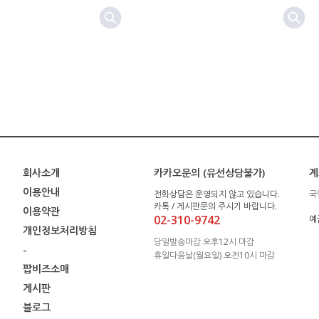
회사소개
카카오문의 (유선상담불가)
계
이용안내
전화상담은 운영되지 않고 있습니다.
국
카톡 / 게시판문의 주시기 바랍니다.
이용약관
02-310-9742
예
개인정보처리방침
당일발송마감 오후12시 마감
-
휴일다음날(월요일) 오전10시 마감
팝비즈소매
게시판
블로그