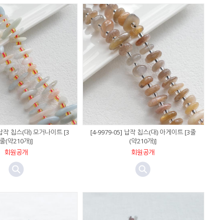
] 납작 칩스(대) 모거나이트 [3
[4-9979-05] 납작 칩스(대) 아게이트 [3줄
줄(약210개)]
(약210개)]
회원공개
회원공개