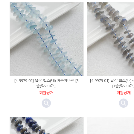
[4-9979-02] 납작 칩스(대) 아쿠아마린 [3
[4-9979-01] 납작 칩스(
줄(약210개)]
[3줄(약210개)
회원공개
회원공개