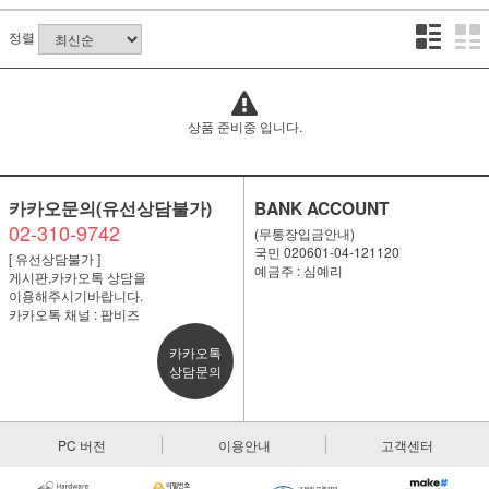
정렬
상품 준비중 입니다.
카카오문의(유선상담불가)
BANK ACCOUNT
02-310-9742
(무통장입금안내)
국민 020601-04-121120
[ 유선상담불가 ]
예금주 : 심예리
게시판,카카오톡 상담을
이용해주시기바랍니다.
카카오톡 채널 : 팝비즈
카카오톡
상담문의
PC 버전
이용안내
고객센터