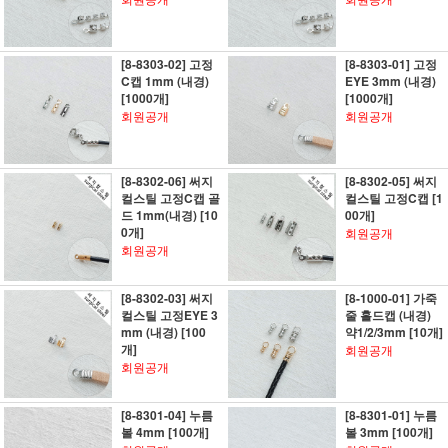
[8-8303-02] 고정
[8-8303-01] 고정
C캡 1mm (내경)
EYE 3mm (내경)
[1000개]
[1000개]
회원공개
회원공개
[8-8302-06] 써지
[8-8302-05] 써지
컬스틸 고정C캡 골
컬스틸 고정C캡 [1
드 1mm(내경) [10
00개]
0개]
회원공개
회원공개
[8-8302-03] 써지
[8-1000-01] 가죽
컬스틸 고정EYE 3
줄 홀드캡 (내경)
mm (내경) [100
약1/2/3mm [10개]
개]
회원공개
회원공개
[8-8301-04] 누름
[8-8301-01] 누름
볼 4mm [100개]
볼 3mm [100개]