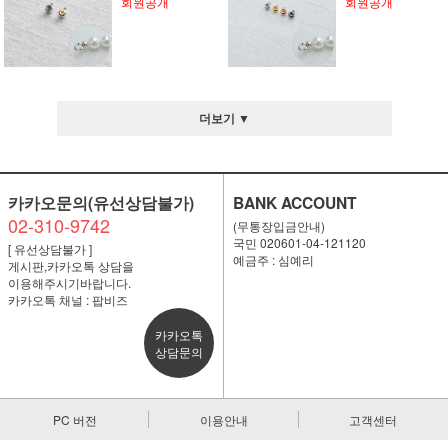
회원공개
회원공개
더보기 ▼
카카오문의(유선상담불가)
BANK ACCOUNT
02-310-9742
(무통장입금안내)
국민 020601-04-121120
[ 유선상담불가 ]
예금주 : 심예리
게시판,카카오톡 상담을
이용해주시기바랍니다.
카카오톡 채널 : 팝비즈
카카오톡
상담문의
PC 버전
이용안내
고객센터