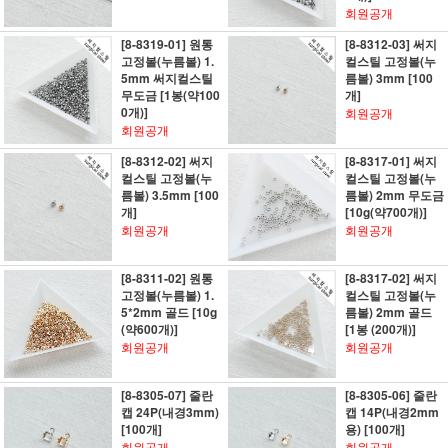
회원공개
[8-8319-01] 원통
[8-8312-03] 써지
고정볼(누름볼) 1.
컬스틸 고정볼(누
5mm 써지컬스틸
름볼) 3mm [100
무도금 [1봉(약100
개]
0개)]
회원공개
회원공개
[8-8312-02] 써지
[8-8317-01] 써지
컬스틸 고정볼(누
컬스틸 고정볼(누
름볼) 3.5mm [100
름볼) 2mm 무도금
개]
[10g(약700개)]
회원공개
회원공개
[8-8311-02] 원통
[8-8317-02] 써지
고정볼(누름볼) 1.
컬스틸 고정볼(누
5*2mm 골드 [10g
름볼) 2mm 골드
(약600개)]
[1봉 (200개)]
회원공개
회원공개
[8-8305-07] 줄란
[8-8305-06] 줄란
캡 24P(내경3mm)
캡 14P(내경2mm
[100개]
용) [100개]
회원공개
회원공개