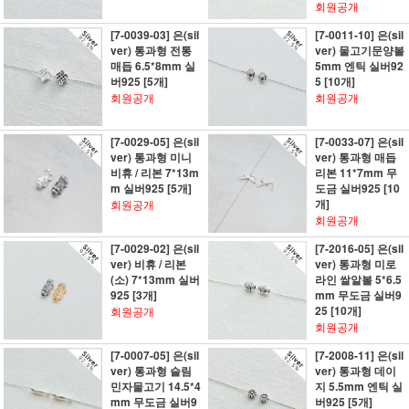
회원공개
[7-0039-03] 은(sil
[7-0011-10] 은(sil
ver) 통과형 전통
ver) 물고기문양볼
매듭 6.5*8mm 실
5mm 엔틱 실버92
버925 [5개]
5 [10개]
회원공개
회원공개
[7-0029-05] 은(sil
[7-0033-07] 은(sil
ver) 통과형 미니
ver) 통과형 매듭
비휴 / 리본 7*13m
리본 11*7mm 무
m 실버925 [5개]
도금 실버925 [10
개]
회원공개
회원공개
[7-0029-02] 은(sil
[7-2016-05] 은(sil
ver) 비휴 / 리본
ver) 통과형 미로
(소) 7*13mm 실버
라인 쌀알볼 5*6.5
925 [3개]
mm 무도금 실버9
25 [10개]
회원공개
회원공개
[7-0007-05] 은(sil
[7-2008-11] 은(sil
ver) 통과형 슬림
ver) 통과형 데이
민자물고기 14.5*4
지 5.5mm 엔틱 실
mm 무도금 실버9
버925 [5개]