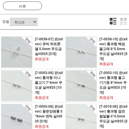
비휴
정렬
[7-0039-07] 은(sil
[7-0038-10] 은(sil
ver) 큐빅 하트론
ver) 통과형 헤엄
델 5.5mm 무도금
돌고래 8*5.5mm
실버925 [5개]
무도금 실버925 [5
개]
회원공개
회원공개
[7-0003-06] 은(sil
[7-0003-10] 은(sil
ver) 통과형 미니
ver) 통과형 물고
물고기 7*4mm 무
기기둥 8*4mm 무
도금 실버925 [10
도금 실버925 [10
개]
개]
회원공개
회원공개
[7-0005-08] 은(sil
[7-2016-06] 은(sil
ver) 꽃문양원통 5
ver) 통과형 엽전
*9mm 엔틱 실버9
쌀알볼 4*4.5mm
25 [5개]
무도금 실버925 [5
개]
회원공개