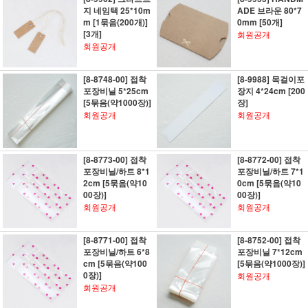
지 네임택 25*10m
ADE 브라운 80*7
m [1묶음(200개)]
0mm [50개]
[3개]
회원공개
회원공개
[8-8748-00] 접착
[8-9988] 목걸이포
포장비닐 5*25cm
장지 4*24cm [200
[5묶음(약1000장)]
장]
회원공개
회원공개
[8-8773-00] 접착
[8-8772-00] 접착
포장비닐/하트 8*1
포장비닐/하트 7*1
2cm [5묶음(약10
0cm [5묶음(약10
00장)]
00장)]
회원공개
회원공개
[8-8771-00] 접착
[8-8752-00] 접착
포장비닐/하트 6*8
포장비닐 7*12cm
cm [5묶음(약100
[5묶음(약1000장)]
0장)]
회원공개
회원공개