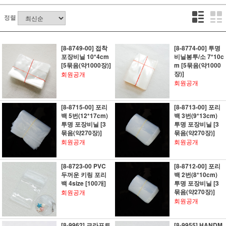
정렬
[8-8749-00] 접착
[8-8774-00] 투명
포장비닐 10*4cm
비닐봉투/소 7*10c
[5묶음(약1000장)]
m [5묶음(약1000
장)]
회원공개
회원공개
[8-8715-00] 포리
[8-8713-00] 포리
백 5번(12*17cm)
백 3번(9*13cm)
투명 포장비닐 [3
투명 포장비닐 [3
묶음(약270장)]
묶음(약270장)]
회원공개
회원공개
[8-8723-00 PVC
[8-8712-00] 포리
두꺼운 키링 포리
백 2번(8*10cm)
백 4size [100개]
투명 포장비닐 [3
묶음(약270장)]
회원공개
회원공개
[8-9962] 크라프트
[8-9955] HANDM