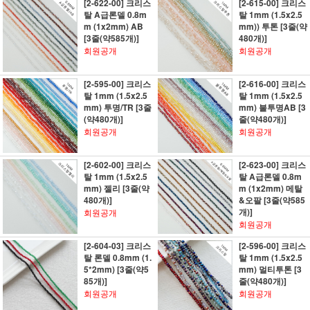
[2-622-00] 크리스
[2-615-00] 크리스
탈 A급론델 0.8m
탈 1mm (1.5x2.5
m (1x2mm) AB
mm)) 투톤 [3줄(약
[3줄(약585개)]
480개)]
회원공개
회원공개
[2-595-00] 크리스
[2-616-00] 크리스
탈 1mm (1.5x2.5
탈 1mm (1.5x2.5
mm) 투명/TR [3줄
mm) 불투명AB [3
(약480개)]
줄(약480개)]
회원공개
회원공개
[2-602-00] 크리스
[2-623-00] 크리스
탈 1mm (1.5x2.5
탈 A급론델 0.8m
mm) 젤리 [3줄(약
m (1x2mm) 메탈
480개)]
&오팔 [3줄(약585
개)]
회원공개
회원공개
[2-604-03] 크리스
[2-596-00] 크리스
탈 론델 0.8mm (1.
탈 1mm (1.5x2.5
5*2mm) [3줄(약5
mm) 멀티투톤 [3
85개)]
줄(약480개)]
회원공개
회원공개