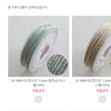
총
7
개의 상품이 검색되었습니다.
[9-1880-01] 합사끈 1.5mm 블루(금사) [1
[9-1880-02] 합사끈 1.5
롤(10Y)]
[1롤(10Y)]
회원공개
회원공개