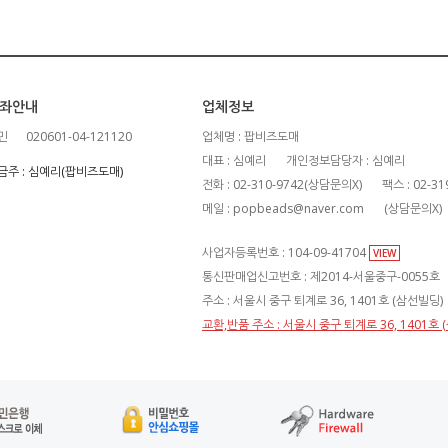
좌안내
업체정보
민
020601-04-121120
업체명 : 팝비즈도매
대표 : 심예리
개인정보담당자 : 심예리
금주 : 심예리(팝비즈도매)
전화 : 02-310-9742(상담문의X)
팩스 : 02-31
메일 : popbeads@naver.com
(상담문의X)
사업자등록번호 : 104-09-41704
VIEW
통신판매업신고번호 : 제2014-서울중구-0055호
주소 : 서울시 중구 퇴계로 36, 1401호 (삼선빌딩)
교환,반품 주소 : 서울시 중구 퇴계로 36, 1401호 