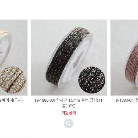
mm 베이지(금사)
[9-1880-03] 합사끈 1.5mm 블랙(금사) [1
[9-1880-04
롤(10Y)]
회원공개