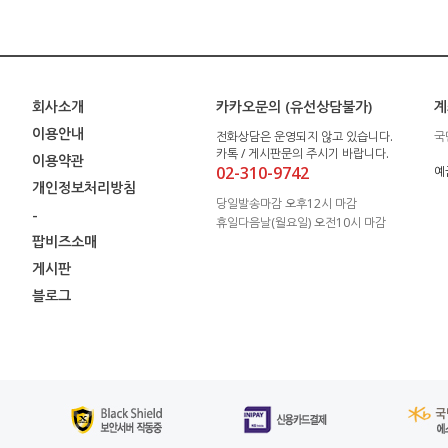
회사소개
카카오문의 (유선상담불가)
계
이용안내
전화상담은 운영되지 않고 있습니다.
국
카톡 / 게시판문의 주시기 바랍니다.
이용약관
02-310-9742
예
개인정보처리방침
당일발송마감 오후12시 마감
-
휴일다음날(월요일) 오전10시 마감
팝비즈소매
게시판
블로그