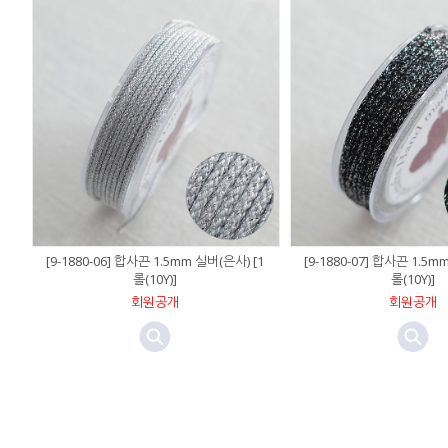
[9-1880-06] 합사끈 1.5mm 실버(은사) [1
[9-1880-07] 합사끈 1.5m
롤(10Y)]
롤(10Y)]
회원공개
회원공개