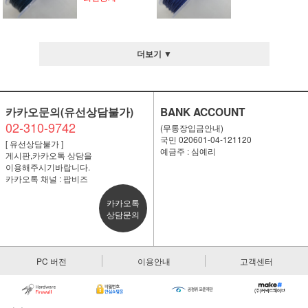
더보기 ▼
카카오문의(유선상담불가)
BANK ACCOUNT
02-310-9742
(무통장입금안내)
국민 020601-04-121120
[ 유선상담불가 ]
예금주 : 심예리
게시판,카카오톡 상담을
이용해주시기바랍니다.
카카오톡 채널 : 팝비즈
카카오톡
상담문의
PC 버전
이용안내
고객센터