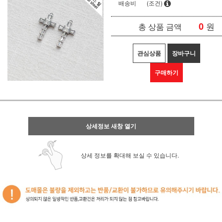
배송비
(조건)
0
원
총 상품 금액
관심상품
장바구니
구매하기
상세정보 새창 열기
상세 정보를 확대해 보실 수 있습니다.